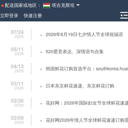
配送国家或地区：
塔吉克斯坦
立即登录
快速注册
07/24
2026年8月19日七夕情人节全球祝福语
2026
05/11
520爱意表达、深情语句合集
2026
04/13
韩国鲜花订购首选平台：southkorea.h
2026
03/11
日本东京鲜花速递、东京鲜花订购
2026
02/26
花好网：2026年国际妇女节全球鲜花速
2026
02/09
花好网2026年情人节全球鲜花速递订购
2026