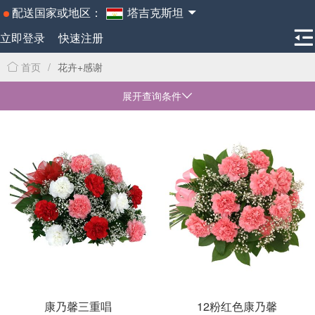
配送国家或地区：
塔吉克斯坦
立即登录
快速注册
首页
/
花卉+感谢
展开查询条件
康乃馨三重唱
12粉红色康乃馨