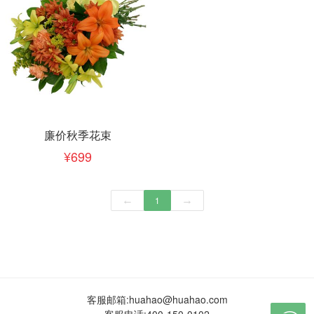
廉价秋季花束
699
←
1
→
客服邮箱:
huahao@huahao.com
客服电话:
400-150-0102