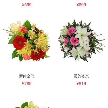
599
699
新鲜空气
爱的姿态
789
819