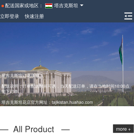
配送国家或地区：
塔吉克斯坦
立即登录
快速注册
塔吉克斯坦订花须知
配送说明：订单配送时间可选，当天配送订单，请在当地时间10:00点
前下订单。
塔吉克斯坦花店官方网址：tajikistan.huahao.com
— All Product —
more +