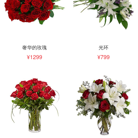
奢华的玫瑰
光环
1299
799