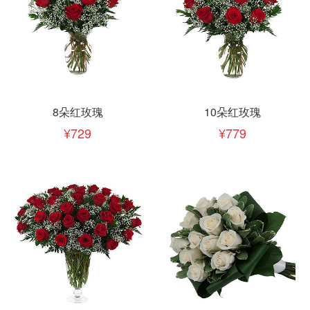
8朵红玫瑰
10朵红玫瑰
729
779