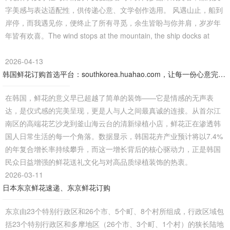
字美感与表达适配性，供传递心意、文学创作选用。 风遇山止，船到
岸停，而我遇见你，便终止了所有寻觅，余生皆盼与你并肩，岁岁年
年皆有欢喜。The wind stops at the mountain, the ship docks at
2026-04-13
韩国鲜花订购首选平台：southkorea.huahao.com，让每一份心意完美抵达
在韩国，鲜花的意义早已超越了简单的装饰——它是情感的无声表
达，是仪式感的完美呈现，更是人与人之间最真诚的连接。从首尔江
南区的高端花艺沙龙到釜山海云台的清新绿植小店，鲜花正在渗透韩
国人日常生活的每一个角落。数据显示，韩国花卉产业预计将以7.4%
的年复合增长率持续攀升，而这一增长背后的核心驱动力，正是韩国
民众日益增强的鲜花送礼文化与对高品质绿植装饰的热衷。
2026-03-11
日本东京鲜花速递、东京鲜花订购
东京由23个特别行政区和26个市、5个町、8个村所组成，行政区域包
括23个特别行政区和多摩地区（26个市、3个町、1个村）的狭长陆地