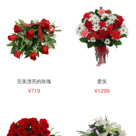
完美漂亮的玫瑰
爱笑
719
1299