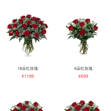
18朵红玫瑰
6朵红玫瑰
1199
699