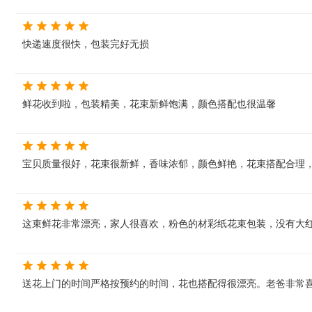
快递速度很快，包装完好无损
鲜花收到啦，包装精美，花束新鲜饱满，颜色搭配也很温馨
宝贝质量很好，花束很新鲜，香味浓郁，颜色鲜艳，花束搭配合理
这束鲜花非常漂亮，家人很喜欢，粉色的材彩纸花束包装，没有大
送花上门的时间严格按预约的时间，花也搭配得很漂亮。老爸非常