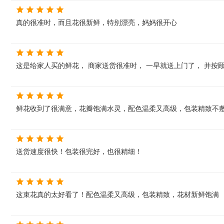
真的很准时，而且花很新鲜，特别漂亮，妈妈很开心
这是给家人买的鲜花， 商家送货很准时， 一早就送上门了， 并按
鲜花收到了很满意，花瓣饱满水灵，配色温柔又高级，包装精致不敷
送货速度很快！包装很完好，也很精细！
这束花真的太好看了！配色温柔又高级，包装精致，花材新鲜饱满