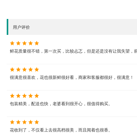
用户评价
鲜花质量很不错，第一次买，比较忐忑，但是还是没有让我失望，
很满意很喜欢，花也很新鲜很好看，商家和客服都很好，很满意！
包装精美，配送也快，老婆看到很开心，很值得购买。
花收到了，不仅看上去很高档很美，而且闻着也很香。