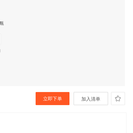
瓶
期
立即下单
加入清单