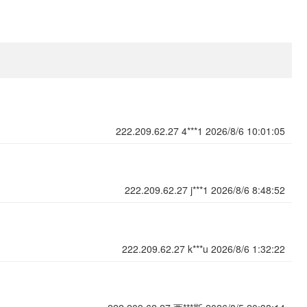
222.209.62.27
4***1
2026/8/6 10:01:05
222.209.62.27
j***1
2026/8/6 8:48:52
222.209.62.27
k***u
2026/8/6 1:32:22