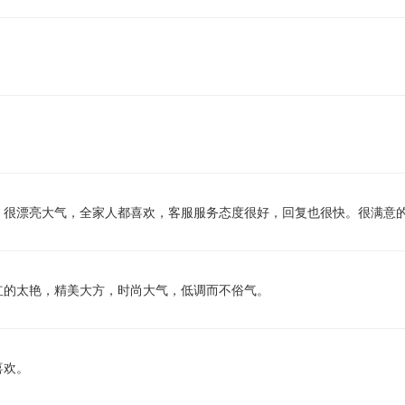
，很漂亮大气，全家人都喜欢，客服服务态度很好，回复也很快。很满意
红的太艳，精美大方，时尚大气，低调而不俗气。
喜欢。