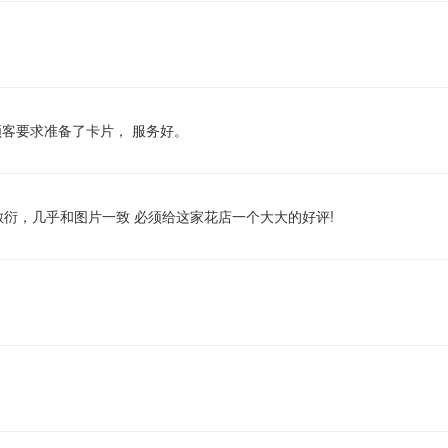
顾客要求准备了卡片， 服务好。
衍，几乎和图片一致 必须给这家花店一个大大的好评!