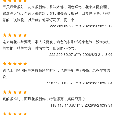
宝贝质量很好，花束很新鲜，香味浓郁，颜色鲜艳，花束搭配合理，
很漂亮大气，全家人都喜欢，客服服务态度很好，回复也很快。很满
意的一次购物。以后就在他家订花了。赞一个！
222.209.62.27
****a
2026/8/4 20:19:17
这束鲜花非常漂亮，家人很喜欢，粉色的材彩纸花束包装，没有大红
的太艳，精美大方，时尚大气，低调而不俗气。
222.209.62.27
u***x
2026/8/3 21:18:09
送花上门的时间严格按预约的时间，花也搭配得很漂亮。老爸非常喜
欢。
118.116.113.87
u***a
2026/8/2 10:36:04
真的很准时，而且花很新鲜，特别漂亮，妈妈很开心
118.116.113.87
j***3
2026/8/2 9:39:34