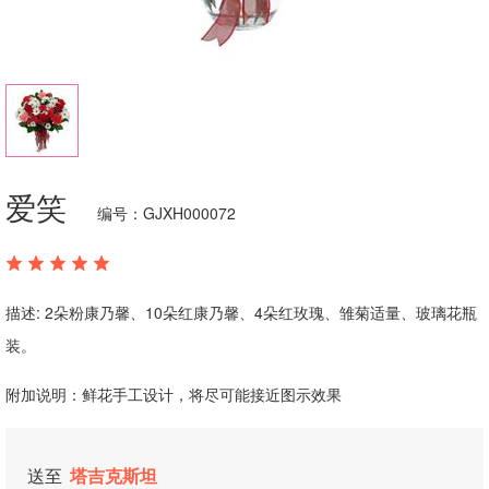
爱笑
编号：GJXH000072
描述: 2朵粉康乃馨、10朵红康乃馨、4朵红玫瑰、雏菊适量、玻璃花瓶
装。
附加说明：鲜花手工设计，将尽可能接近图示效果
送至
塔吉克斯坦