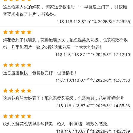
这是给家人买的鲜花， 商家送货很准时， 一早就送上门了， 并按顾
客要求准备了卡片， 服务好。
118.116.113.87
b***4
2026/8/2 7:29:25
鲜花收到了很满意，花瓣饱满水灵，配色温柔又高级，包装精致不敷
衍，几乎和图片一致 必须给这家花店一个大大的好评!
118.116.113.87
****7
2026/8/1 17:12:10
送货速度很快！包装很完好，也很精细！
118.116.113.87
****v
2026/8/1 15:07:38
这束花真的太好看了！配色温柔又高级，包装精致，花材新鲜饱满
118.116.113.87
4***j
2026/8/1 14:55:26
收到的鲜花包装得非常精美，给人一种高档、精致的感觉。
118.116.113.87
j***z
2026/8/1 14:27:39