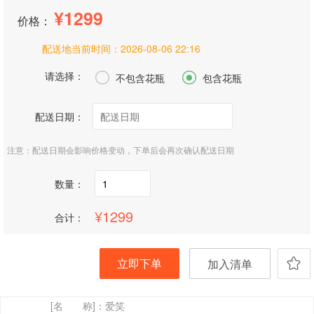
1299
价格：
配送地当前时间：
2026-08-06 22:16
请选择：


不包含花瓶
包含花瓶
配送日期：
注意：配送日期会影响价格变动，下单后会再次确认配送日期
数量：
1299
合计：
立即下单
加入清单
[名 称]：
爱笑