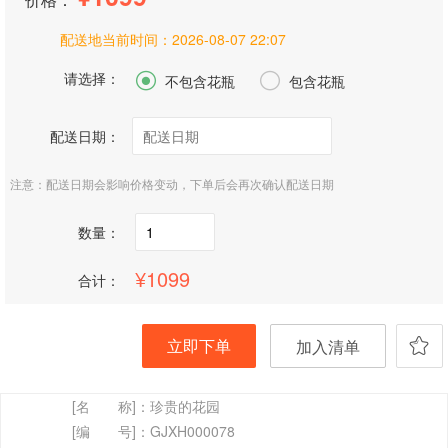
配送地当前时间：
2026-08-07 22:07
请选择：


不包含花瓶
包含花瓶
配送日期：
注意：配送日期会影响价格变动，下单后会再次确认配送日期
数量：
1099
合计：
立即下单
加入清单
[名 称]：
珍贵的花园
[编 号]：
GJXH000078