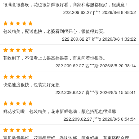
很满意很喜欢，花也很新鲜很好看，商家和客服都很好，很满意！
222.209.62.27
j***1
2026/8/6 8:48:52
包装精美，配送也快，老婆看到很开心，很值得购买。
222.209.62.27
k***u
2026/8/6 1:32:22
花收到了，不仅看上去很高档很美，而且闻着也很香。
222.209.62.27
西***斯
2026/8/5 20:38:14
快递速度很快，包装完好无损
222.209.62.27
喜***假
2026/8/5 15:55:41
鲜花收到啦，包装精美，花束新鲜饱满，颜色搭配也很温馨
222.209.62.27
j***x
2026/8/5 6:54:54
宝贝质量很好，花束很新鲜，香味浓郁，颜色鲜艳，花束搭配合理，