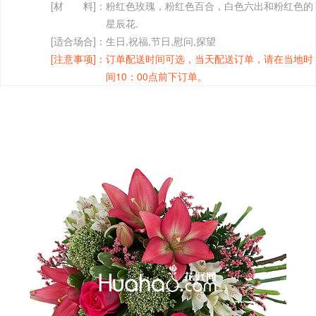
[材 料]：
粉红色玫瑰，粉红色百合，白色六出和粉红色的
星辰花.
[适合场合]：
生日,祝福,节日,慰问,探望
[注意事项]：
订单配送时间可选，当天配送订单，请在当地时
间10：00点前下订单。