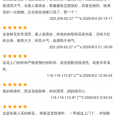
很漂亮大气，全家人都喜欢，客服服务态度很好，回复也很快。很满
意的一次购物。以后就在他家订花了。赞一个！
222.209.62.27
****a
2026/8/4 20:19:17
这束鲜花非常漂亮，家人很喜欢，粉色的材彩纸花束包装，没有大红
的太艳，精美大方，时尚大气，低调而不俗气。
222.209.62.27
u***x
2026/8/3 21:18:09
送花上门的时间严格按预约的时间，花也搭配得很漂亮。老爸非常喜
欢。
118.116.113.87
u***a
2026/8/2 10:36:04
真的很准时，而且花很新鲜，特别漂亮，妈妈很开心
118.116.113.87
j***3
2026/8/2 9:39:34
这是给家人买的鲜花， 商家送货很准时， 一早就送上门了， 并按顾