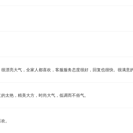
，很漂亮大气，全家人都喜欢，客服服务态度很好，回复也很快。很满意
红的太艳，精美大方，时尚大气，低调而不俗气。
喜欢。