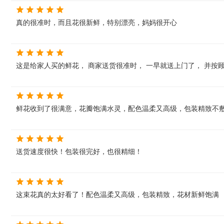
真的很准时，而且花很新鲜，特别漂亮，妈妈很开心
这是给家人买的鲜花， 商家送货很准时， 一早就送上门了， 并按
鲜花收到了很满意，花瓣饱满水灵，配色温柔又高级，包装精致不敷
送货速度很快！包装很完好，也很精细！
这束花真的太好看了！配色温柔又高级，包装精致，花材新鲜饱满