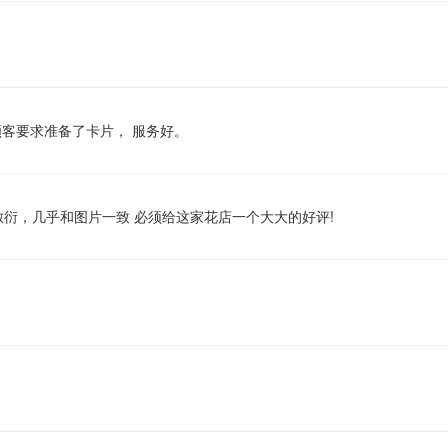
顾客要求准备了卡片， 服务好。
衍，几乎和图片一致 必须给这家花店一个大大的好评!