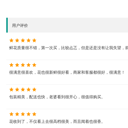
用户评价
鲜花质量很不错，第一次买，比较忐忑，但是还是没有让我失望，
很满意很喜欢，花也很新鲜很好看，商家和客服都很好，很满意！
包装精美，配送也快，老婆看到很开心，很值得购买。
花收到了，不仅看上去很高档很美，而且闻着也很香。