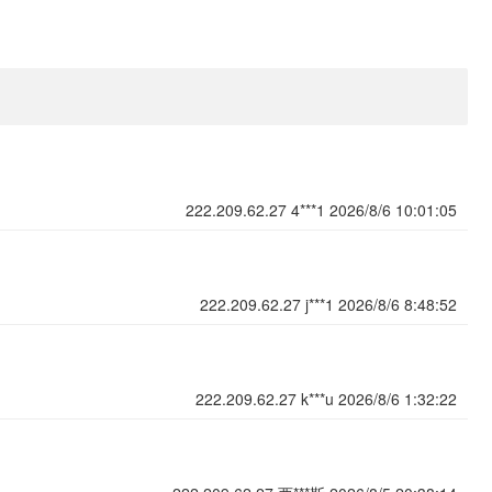
222.209.62.27
4***1
2026/8/6 10:01:05
222.209.62.27
j***1
2026/8/6 8:48:52
222.209.62.27
k***u
2026/8/6 1:32:22