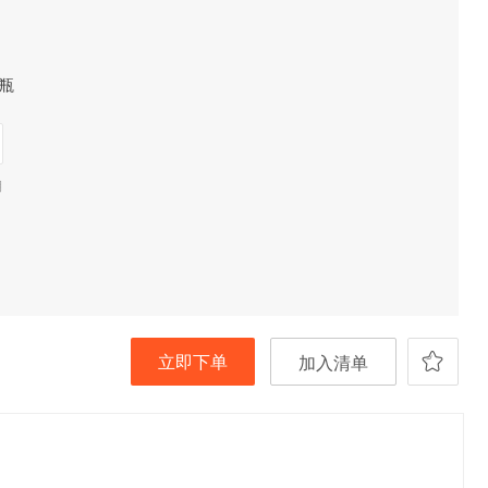
瓶
期
立即下单
加入清单