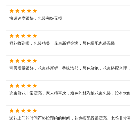
快递速度很快，包装完好无损
鲜花收到啦，包装精美，花束新鲜饱满，颜色搭配也很温馨
宝贝质量很好，花束很新鲜，香味浓郁，颜色鲜艳，花束搭配合理
这束鲜花非常漂亮，家人很喜欢，粉色的材彩纸花束包装，没有大
送花上门的时间严格按预约的时间，花也搭配得很漂亮。老爸非常